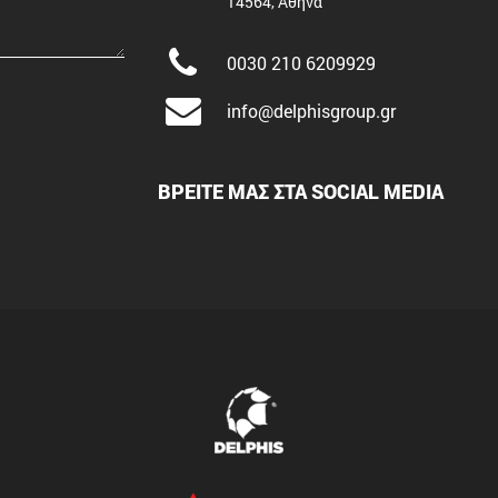
14564, Αθήνα
0030 210 6209929
info@delphisgroup.gr
ΒΡΕΙΤΕ ΜΑΣ ΣΤΑ SOCIAL MEDIA