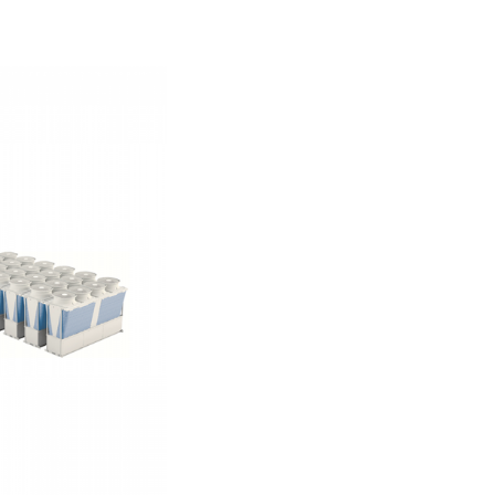
ς και έξι